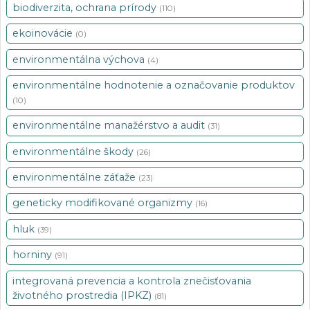
biodiverzita, ochrana prírody
(110)
ekoinovácie
(0)
environmentálna výchova
(4)
environmentálne hodnotenie a označovanie produktov
(10)
environmentálne manažérstvo a audit
(31)
environmentálne škody
(26)
environmentálne záťaže
(23)
geneticky modifikované organizmy
(16)
hluk
(39)
horniny
(91)
integrovaná prevencia a kontrola znečisťovania
životného prostredia (IPKZ)
(81)