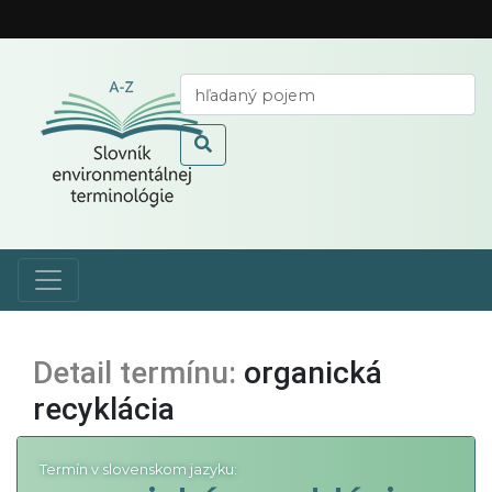
Detail termínu:
organická
recyklácia
Termín v slovenskom jazyku: