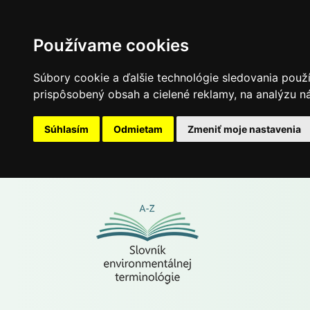
Používame cookies
Súbory cookie a ďalšie technológie sledovania použ
prispôsobený obsah a cielené reklamy, na analýzu ná
Súhlasím
Odmietam
Zmeniť moje nastavenia