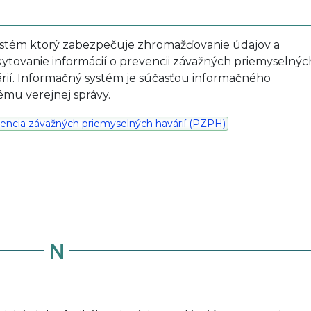
ystém ktorý zabezpečuje zhromažďovanie údajov a
ytovanie informácií o prevencii závažných priemyselnýc
rií. Informačný systém je súčasťou informačného
ému verejnej správy.
encia závažných priemyselných havárií (PZPH)
N