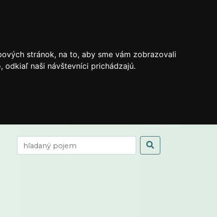
bových stránok, na to, aby sme vám zobrazovali
odkiaľ naši návštevníci prichádzajú.