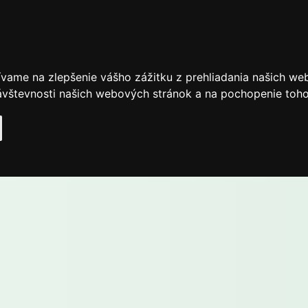
ívame na zlepšenie vášho zážitku z prehliadania našich we
vštevnosti našich webových stránok a na pochopenie toho, 