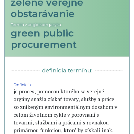
zelené verejné
obstarávanie
Termín v anglickom jazyku:
green public
procurement
definícia termínu:
Definícia:
je proces, pomocou ktorého sa verejné
orgány snažia získať tovary, služby a práce
so zníženým environmentálnym dosahom v
celom životnom cykle v porovnaní s
tovarmi, službami a prácami s rovnakou
primárnou funkciou, ktoré by získali inak.