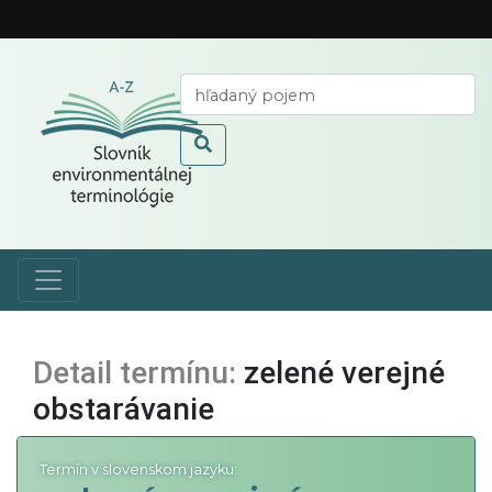
Detail termínu:
zelené verejné
obstarávanie
Termín v slovenskom jazyku: