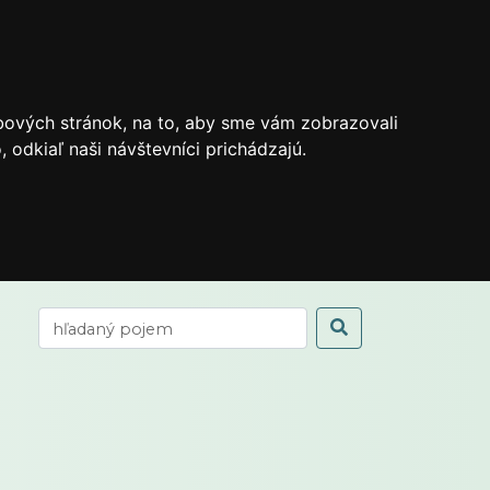
bových stránok, na to, aby sme vám zobrazovali
odkiaľ naši návštevníci prichádzajú.