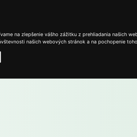
ívame na zlepšenie vášho zážitku z prehliadania našich we
vštevnosti našich webových stránok a na pochopenie toho, 