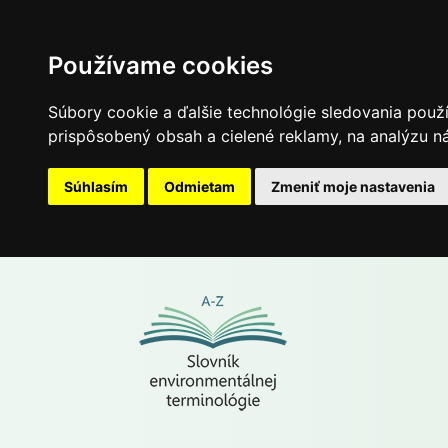
Používame cookies
Súbory cookie a ďalšie technológie sledovania použ
prispôsobený obsah a cielené reklamy, na analýzu ná
Súhlasím
Odmietam
Zmeniť moje nastavenia