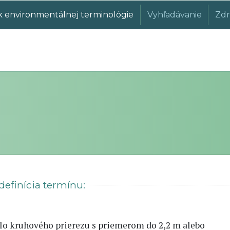
k environmentálnej terminológie
Vyhľadávanie
Zdr
definícia termínu:
lo kruhového prierezu s priemerom do 2,2 m alebo