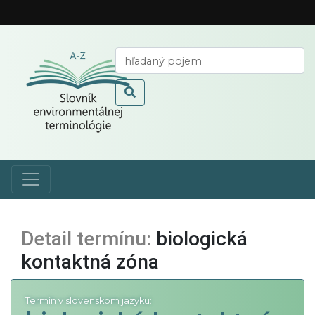
Detail termínu:
biologická
kontaktná zóna
Termín v slovenskom jazyku: