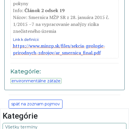
pokyny
Info:
Článok 2 odsek 19
Názov: Smernica MŽP SR z 28. januára 2015 č.
1/2015 –7 na vypracovanie analýzy rizika
znečisteného územia
Link k definícii:
https://www.minzp.sk/files/sekcia-geologie-
prirodnych-zdrojov/ar_smernica_final.pdf
Kategórie:
environmentálne záťaže
späť na zoznam pojmov
Kategórie
Všetky termíny