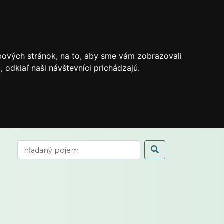
bových stránok, na to, aby sme vám zobrazovali
odkiaľ naši návštevníci prichádzajú.