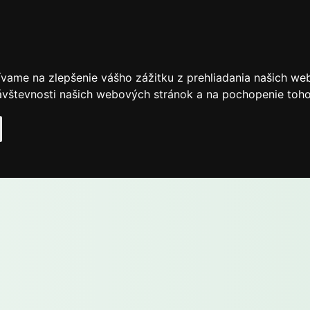
ívame na zlepšenie vášho zážitku z prehliadania našich we
vštevnosti našich webových stránok a na pochopenie toho, 