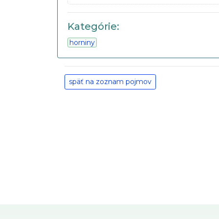
Kategórie:
horniny
späť na zoznam pojmov