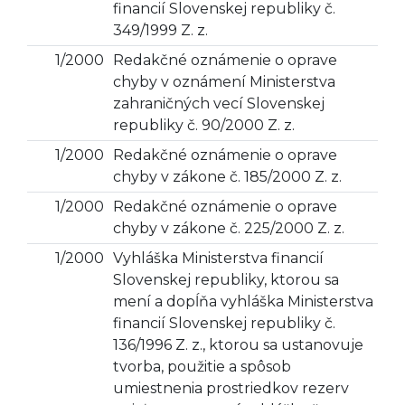
financií Slovenskej republiky č.
349/1999 Z. z.
1/2000
Redakčné oznámenie o oprave
chyby v oznámení Ministerstva
zahraničných vecí Slovenskej
republiky č. 90/2000 Z. z.
1/2000
Redakčné oznámenie o oprave
chyby v zákone č. 185/2000 Z. z.
1/2000
Redakčné oznámenie o oprave
chyby v zákone č. 225/2000 Z. z.
1/2000
Vyhláška Ministerstva financií
Slovenskej republiky, ktorou sa
mení a dopĺňa vyhláška Ministerstva
financií Slovenskej republiky č.
136/1996 Z. z., ktorou sa ustanovuje
tvorba, použitie a spôsob
umiestnenia prostriedkov rezerv