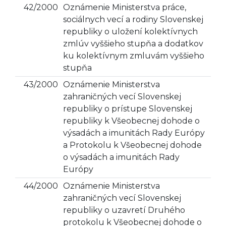
42/2000
Oznámenie Ministerstva práce,
sociálnych vecí a rodiny Slovenskej
republiky o uložení kolektívnych
zmlúv vyššieho stupňa a dodatkov
ku kolektívnym zmluvám vyššieho
stupňa
43/2000
Oznámenie Ministerstva
zahraničných vecí Slovenskej
republiky o prístupe Slovenskej
republiky k Všeobecnej dohode o
výsadách a imunitách Rady Európy
a Protokolu k Všeobecnej dohode
o výsadách a imunitách Rady
Európy
44/2000
Oznámenie Ministerstva
zahraničných vecí Slovenskej
republiky o uzavretí Druhého
protokolu k Všeobecnej dohode o