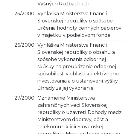
Vyšných Ružbachoch
25/2000
Vyhláška Ministerstva financií
Slovenskej republiky o spôsobe
určenia hodnoty cenných papierov
v majetku v podielovom fonde
26/2000
Vyhláška Ministerstva financií
Slovenskej republiky o obsahu a
spôsobe vykonania odbornej
skúšky na preukázanie odbornej
spôsobilosti v oblasti kolektívneho
investovania a o ustanovení výšky
úhrady za jej vykonanie
27/2000
Oznámenie Ministerstva
zahraničných vecí Slovenskej
republiky o uzavretí Dohody medzi
Ministerstvom dopravy, pôšt a
telekomunikácií Slovenskej
republiky a Ministerstvom dopravy