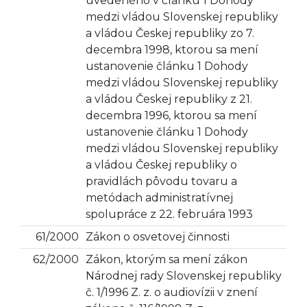
uvedeného v článku 1 Dohody
medzi vládou Slovenskej republiky
a vládou Českej republiky zo 7.
decembra 1998, ktorou sa mení
ustanovenie článku 1 Dohody
medzi vládou Slovenskej republiky
a vládou Českej republiky z 21.
decembra 1996, ktorou sa mení
ustanovenie článku 1 Dohody
medzi vládou Slovenskej republiky
a vládou Českej republiky o
pravidlách pôvodu tovaru a
metódach administratívnej
spolupráce z 22. februára 1993
61/2000
Zákon o osvetovej činnosti
62/2000
Zákon, ktorým sa mení zákon
Národnej rady Slovenskej republiky
č. 1/1996 Z. z. o audiovízii v znení