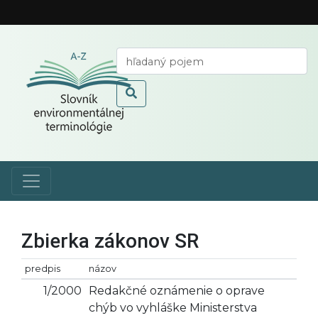
Zbierka zákonov SR
predpis
názov
1/2000
Redakčné oznámenie o oprave
chýb vo vyhláške Ministerstva