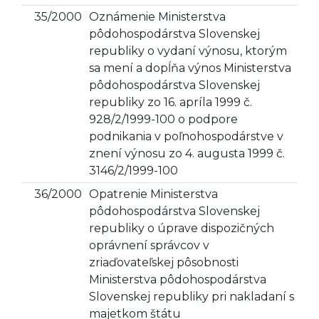
35/2000
Oznámenie Ministerstva
pôdohospodárstva Slovenskej
republiky o vydaní výnosu, ktorým
sa mení a dopĺňa výnos Ministerstva
pôdohospodárstva Slovenskej
republiky zo 16. apríla 1999 č.
928/2/1999-100 o podpore
podnikania v poľnohospodárstve v
znení výnosu zo 4. augusta 1999 č.
3146/2/1999-100
36/2000
Opatrenie Ministerstva
pôdohospodárstva Slovenskej
republiky o úprave dispozičných
oprávnení správcov v
zriaďovateľskej pôsobnosti
Ministerstva pôdohospodárstva
Slovenskej republiky pri nakladaní s
majetkom štátu