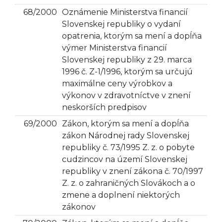
68/2000
Oznámenie Ministerstva financií
Slovenskej republiky o vydaní
opatrenia, ktorým sa mení a dopĺňa
výmer Ministerstva financií
Slovenskej republiky z 29. marca
1996 č. Z-1/1996, ktorým sa určujú
maximálne ceny výrobkov a
výkonov v zdravotníctve v znení
neskorších predpisov
69/2000
Zákon, ktorým sa mení a dopĺňa
zákon Národnej rady Slovenskej
republiky č. 73/1995 Z. z. o pobyte
cudzincov na území Slovenskej
republiky v znení zákona č. 70/1997
Z. z. o zahraničných Slovákoch a o
zmene a doplnení niektorých
zákonov