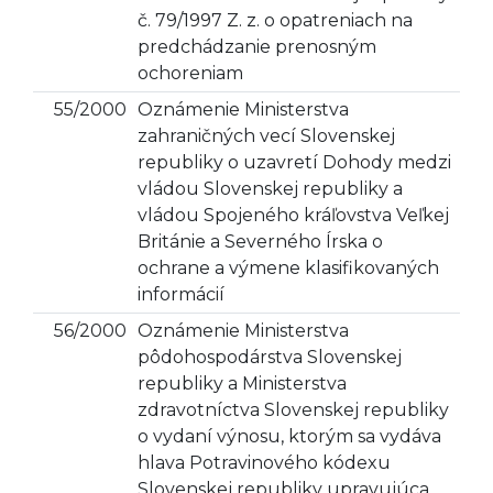
č. 79/1997 Z. z. o opatreniach na
predchádzanie prenosným
ochoreniam
55/2000
Oznámenie Ministerstva
zahraničných vecí Slovenskej
republiky o uzavretí Dohody medzi
vládou Slovenskej republiky a
vládou Spojeného kráľovstva Veľkej
Británie a Severného Írska o
ochrane a výmene klasifikovaných
informácií
56/2000
Oznámenie Ministerstva
pôdohospodárstva Slovenskej
republiky a Ministerstva
zdravotníctva Slovenskej republiky
o vydaní výnosu, ktorým sa vydáva
hlava Potravinového kódexu
Slovenskej republiky upravujúca