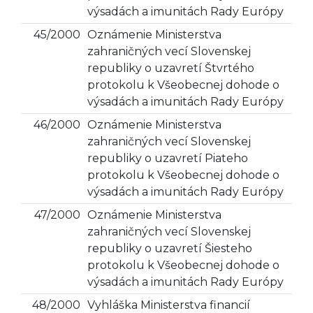
výsadách a imunitách Rady Európy
45/2000
Oznámenie Ministerstva
zahraničných vecí Slovenskej
republiky o uzavretí Štvrtého
protokolu k Všeobecnej dohode o
výsadách a imunitách Rady Európy
46/2000
Oznámenie Ministerstva
zahraničných vecí Slovenskej
republiky o uzavretí Piateho
protokolu k Všeobecnej dohode o
výsadách a imunitách Rady Európy
47/2000
Oznámenie Ministerstva
zahraničných vecí Slovenskej
republiky o uzavretí Šiesteho
protokolu k Všeobecnej dohode o
výsadách a imunitách Rady Európy
48/2000
Vyhláška Ministerstva financií