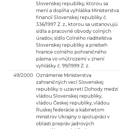
Slovenskej republiky, ktorou sa
mení a dopĺňa vyhláška Ministerstva
financií Slovenskej republiky č.
336/1997 Z. z., ktorou sa ustanovujú
sídla a pracovné obvody colných
úradov, sídlo Colného riaditeľstva
Slovenskej republiky a priebeh
hranice colného pohraničného
pásma vo vnútrozemí v znení
vyhlášky č. 99/1999 Z. z.
49/2000
Oznámenie Ministerstva
zahraničných vecí Slovenskej
republiky o uzavretí Dohody medzi
vládou Slovenskej republiky,
vládou Českej republiky, vládou
Ruskej federácie a kabinetom
ministrov Ukrajiny o spolupráci v
oblasti prepráv jadrových