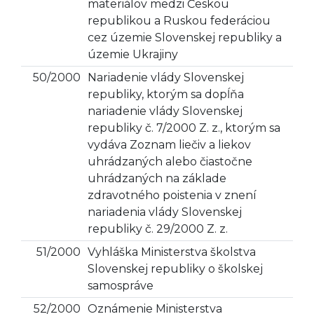
materiálov medzi Českou
republikou a Ruskou federáciou
cez územie Slovenskej republiky a
územie Ukrajiny
50/2000
Nariadenie vlády Slovenskej
republiky, ktorým sa dopĺňa
nariadenie vlády Slovenskej
republiky č. 7/2000 Z. z., ktorým sa
vydáva Zoznam liečiv a liekov
uhrádzaných alebo čiastočne
uhrádzaných na základe
zdravotného poistenia v znení
nariadenia vlády Slovenskej
republiky č. 29/2000 Z. z.
51/2000
Vyhláška Ministerstva školstva
Slovenskej republiky o školskej
samospráve
52/2000
Oznámenie Ministerstva