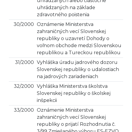
uhrádzaných alebo čiastočne
uhrádzaných na základe
zdravotného poistenia
30/2000
Oznámenie Ministerstva
zahraničných vecí Slovenskej
republiky o uzavretí Dohody o
voľnom obchode medzi Slovenskou
republikou a Tureckou republikou
31/2000
Vyhláška úradu jadrového dozoru
Slovenskej republiky o udalostiach
na jadrových zariadeniach
32/2000
Vyhláška Ministerstva školstva
Slovenskej republiky o školskej
inšpekcii
33/2000
Oznámenie Ministerstva
zahraničných vecí Slovenskej
republiky o prijatí Rozhodnutia č.
3/99 Zmiešaného výboru ES-EZVO