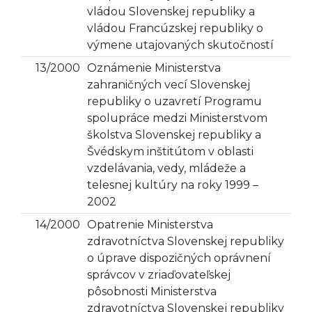
vládou Slovenskej republiky a
vládou Francúzskej republiky o
výmene utajovaných skutočností
13/2000
Oznámenie Ministerstva
zahraničných vecí Slovenskej
republiky o uzavretí Programu
spolupráce medzi Ministerstvom
školstva Slovenskej republiky a
Švédskym inštitútom v oblasti
vzdelávania, vedy, mládeže a
telesnej kultúry na roky 1999 –
2002
14/2000
Opatrenie Ministerstva
zdravotníctva Slovenskej republiky
o úprave dispozičných oprávnení
správcov v zriaďovateľskej
pôsobnosti Ministerstva
zdravotníctva Slovenskej republiky