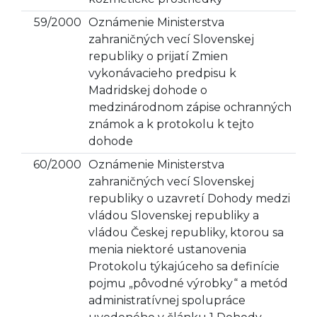
59/2000
Oznámenie Ministerstva
zahraničných vecí Slovenskej
republiky o prijatí Zmien
vykonávacieho predpisu k
Madridskej dohode o
medzinárodnom zápise ochranných
známok a k protokolu k tejto
dohode
60/2000
Oznámenie Ministerstva
zahraničných vecí Slovenskej
republiky o uzavretí Dohody medzi
vládou Slovenskej republiky a
vládou Českej republiky, ktorou sa
menia niektoré ustanovenia
Protokolu týkajúceho sa definície
pojmu „pôvodné výrobky“ a metód
administratívnej spolupráce