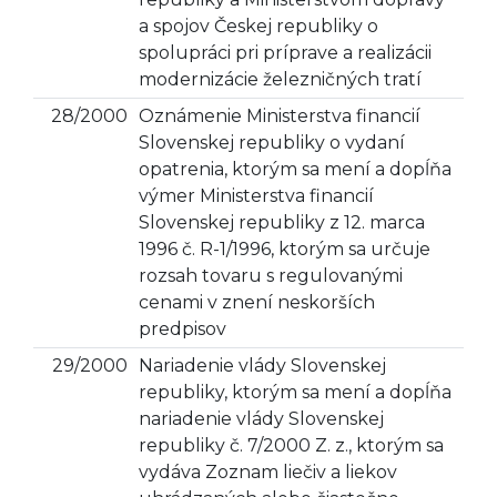
a spojov Českej republiky o
spolupráci pri príprave a realizácii
modernizácie železničných tratí
28/2000
Oznámenie Ministerstva financií
Slovenskej republiky o vydaní
opatrenia, ktorým sa mení a dopĺňa
výmer Ministerstva financií
Slovenskej republiky z 12. marca
1996 č. R-1/1996, ktorým sa určuje
rozsah tovaru s regulovanými
cenami v znení neskorších
predpisov
29/2000
Nariadenie vlády Slovenskej
republiky, ktorým sa mení a dopĺňa
nariadenie vlády Slovenskej
republiky č. 7/2000 Z. z., ktorým sa
vydáva Zoznam liečiv a liekov