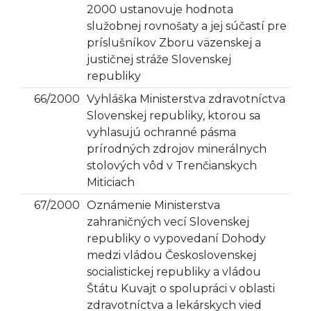
2000 ustanovuje hodnota
služobnej rovnošaty a jej súčastí pre
príslušníkov Zboru väzenskej a
justičnej stráže Slovenskej
republiky
66/2000
Vyhláška Ministerstva zdravotníctva
Slovenskej republiky, ktorou sa
vyhlasujú ochranné pásma
prírodných zdrojov minerálnych
stolových vôd v Trenčianskych
Miticiach
67/2000
Oznámenie Ministerstva
zahraničných vecí Slovenskej
republiky o vypovedaní Dohody
medzi vládou Československej
socialistickej republiky a vládou
Štátu Kuvajt o spolupráci v oblasti
zdravotníctva a lekárskych vied