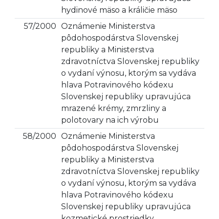
hydinové mäso a králičie mäso
57/2000
Oznámenie Ministerstva
pôdohospodárstva Slovenskej
republiky a Ministerstva
zdravotníctva Slovenskej republiky
o vydaní výnosu, ktorým sa vydáva
hlava Potravinového kódexu
Slovenskej republiky upravujúca
mrazené krémy, zmrzliny a
polotovary na ich výrobu
58/2000
Oznámenie Ministerstva
pôdohospodárstva Slovenskej
republiky a Ministerstva
zdravotníctva Slovenskej republiky
o vydaní výnosu, ktorým sa vydáva
hlava Potravinového kódexu
Slovenskej republiky upravujúca
kozmetické prostriedky