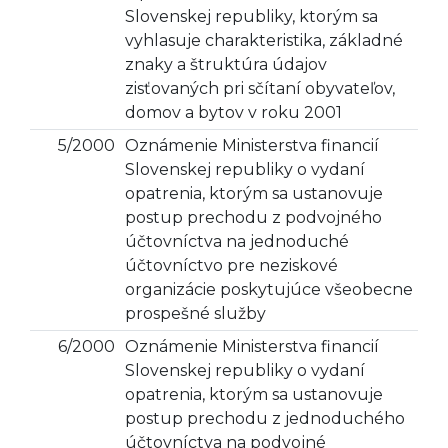
Slovenskej republiky, ktorým sa
vyhlasuje charakteristika, základné
znaky a štruktúra údajov
zisťovaných pri sčítaní obyvateľov,
domov a bytov v roku 2001
5/2000
Oznámenie Ministerstva financií
Slovenskej republiky o vydaní
opatrenia, ktorým sa ustanovuje
postup prechodu z podvojného
účtovníctva na jednoduché
účtovníctvo pre neziskové
organizácie poskytujúce všeobecne
prospešné služby
6/2000
Oznámenie Ministerstva financií
Slovenskej republiky o vydaní
opatrenia, ktorým sa ustanovuje
postup prechodu z jednoduchého
účtovníctva na podvojné