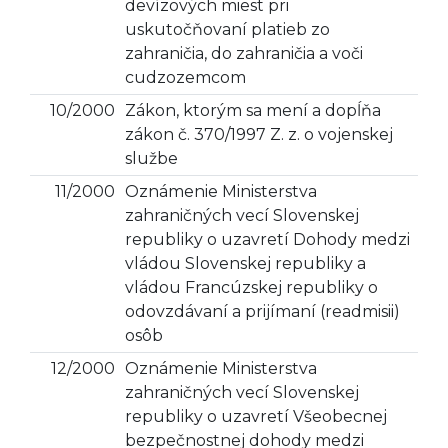
devízových miest pri
uskutočňovaní platieb zo
zahraničia, do zahraničia a voči
cudzozemcom
10/2000
Zákon, ktorým sa mení a dopĺňa
zákon č. 370/1997 Z. z. o vojenskej
službe
11/2000
Oznámenie Ministerstva
zahraničných vecí Slovenskej
republiky o uzavretí Dohody medzi
vládou Slovenskej republiky a
vládou Francúzskej republiky o
odovzdávaní a prijímaní (readmisii)
osôb
12/2000
Oznámenie Ministerstva
zahraničných vecí Slovenskej
republiky o uzavretí Všeobecnej
bezpečnostnej dohody medzi