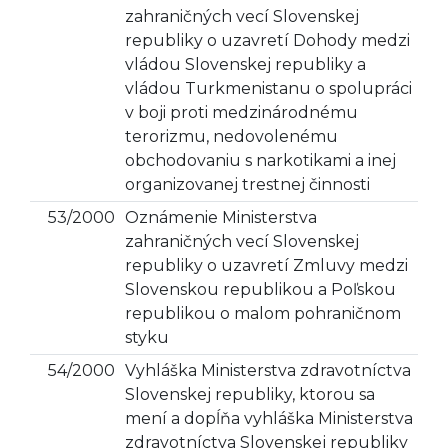
zahraničných vecí Slovenskej
republiky o uzavretí Dohody medzi
vládou Slovenskej republiky a
vládou Turkmenistanu o spolupráci
v boji proti medzinárodnému
terorizmu, nedovolenému
obchodovaniu s narkotikami a inej
organizovanej trestnej činnosti
53/2000
Oznámenie Ministerstva
zahraničných vecí Slovenskej
republiky o uzavretí Zmluvy medzi
Slovenskou republikou a Poľskou
republikou o malom pohraničnom
styku
54/2000
Vyhláška Ministerstva zdravotníctva
Slovenskej republiky, ktorou sa
mení a dopĺňa vyhláška Ministerstva
zdravotníctva Slovenskej republiky