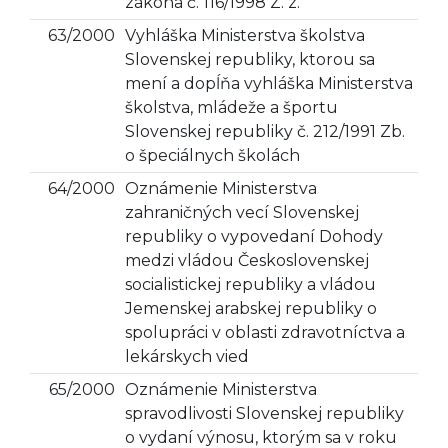
zákona č. 116/1998 Z. z.
63/2000
Vyhláška Ministerstva školstva
Slovenskej republiky, ktorou sa
mení a dopĺňa vyhláška Ministerstva
školstva, mládeže a športu
Slovenskej republiky č. 212/1991 Zb.
o špeciálnych školách
64/2000
Oznámenie Ministerstva
zahraničných vecí Slovenskej
republiky o vypovedaní Dohody
medzi vládou Československej
socialistickej republiky a vládou
Jemenskej arabskej republiky o
spolupráci v oblasti zdravotníctva a
lekárskych vied
65/2000
Oznámenie Ministerstva
spravodlivosti Slovenskej republiky
o vydaní výnosu, ktorým sa v roku