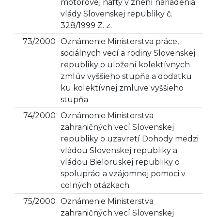
motorovej nafty v znení nariadenia
vlády Slovenskej republiky č.
328/1999 Z. z.
73/2000
Oznámenie Ministerstva práce,
sociálnych vecí a rodiny Slovenskej
republiky o uložení kolektívnych
zmlúv vyššieho stupňa a dodatku
ku kolektívnej zmluve vyššieho
stupňa
74/2000
Oznámenie Ministerstva
zahraničných vecí Slovenskej
republiky o uzavretí Dohody medzi
vládou Slovenskej republiky a
vládou Bieloruskej republiky o
spolupráci a vzájomnej pomoci v
colných otázkach
75/2000
Oznámenie Ministerstva
zahraničných vecí Slovenskej