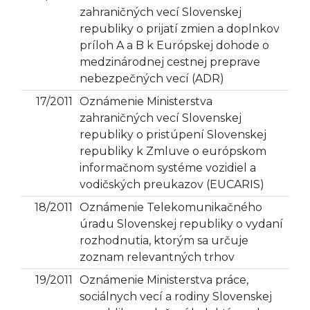
zahraničných vecí Slovenskej
republiky o prijatí zmien a doplnkov
príloh A a B k Európskej dohode o
medzinárodnej cestnej preprave
nebezpečných vecí (ADR)
17/2011
Oznámenie Ministerstva
zahraničných vecí Slovenskej
republiky o pristúpení Slovenskej
republiky k Zmluve o európskom
informačnom systéme vozidiel a
vodičských preukazov (EUCARIS)
18/2011
Oznámenie Telekomunikačného
úradu Slovenskej republiky o vydaní
rozhodnutia, ktorým sa určuje
zoznam relevantných trhov
19/2011
Oznámenie Ministerstva práce,
sociálnych vecí a rodiny Slovenskej