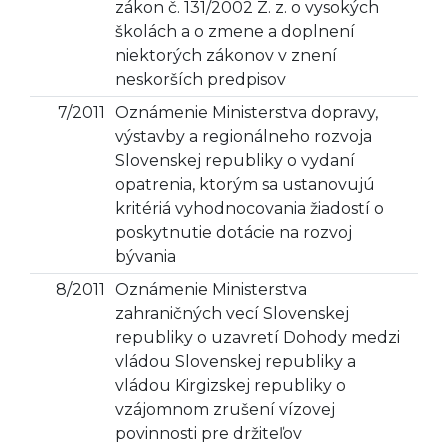
zákon č. 131/2002 Z. z. o vysokých
školách a o zmene a doplnení
niektorých zákonov v znení
neskorších predpisov
7/2011
Oznámenie Ministerstva dopravy,
výstavby a regionálneho rozvoja
Slovenskej republiky o vydaní
opatrenia, ktorým sa ustanovujú
kritériá vyhodnocovania žiadostí o
poskytnutie dotácie na rozvoj
bývania
8/2011
Oznámenie Ministerstva
zahraničných vecí Slovenskej
republiky o uzavretí Dohody medzi
vládou Slovenskej republiky a
vládou Kirgizskej republiky o
vzájomnom zrušení vízovej
povinnosti pre držiteľov