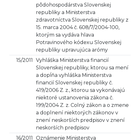
pôdohospodárstva Slovenskej
republiky a Ministerstva
zdravotníctva Slovenskej republiky z
15. marca 2004 č. 608/7/2004-100,
ktorým sa vydáva hlava
Potravinového kódexu Slovenskej
republiky upravujúca arómy
15/2011
Vyhláška Ministerstva financií
Slovenskej republiky, ktorou sa mení
a dopĺňa vyhláška Ministerstva
financií Slovenskej republiky č.
419/2006 Z. z., ktorou sa vykonávajú
niektoré ustanovenia zákona č.
199/2004 Z. z. Colný zákon a o zmene
a doplnení niektorých zákonov v
znení neskorších predpisov v znení
neskorších predpisov
16/2011
Oznámenie Ministerstva