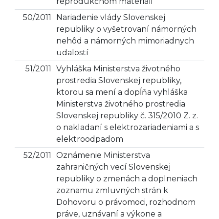
reprodukčnom materiáli
50/2011
Nariadenie vlády Slovenskej
republiky o vyšetrovaní námorných
nehôd a námorných mimoriadnych
udalostí
51/2011
Vyhláška Ministerstva životného
prostredia Slovenskej republiky,
ktorou sa mení a dopĺňa vyhláška
Ministerstva životného prostredia
Slovenskej republiky č. 315/2010 Z. z.
o nakladaní s elektrozariadeniami a s
elektroodpadom
52/2011
Oznámenie Ministerstva
zahraničných vecí Slovenskej
republiky o zmenách a doplneniach
zoznamu zmluvných strán k
Dohovoru o právomoci, rozhodnom
práve, uznávaní a výkone a