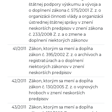
štátnej podpory výskumu a vývoja a
o doplnení zákona č. 575/2001 Z. z. o
organizácii činnosti vlády a organizácii
ústrednej štátnej správy v znení
neskorších predpisov v znení zákona
č. 233/2008 Z. z. a o zmene a
doplnení niektorých zákonov
41/2011
Zákon, ktorým sa mení a dopĺňa
zákon č. 395/2002 Z. z. o archívoch a
registratúrach a o doplnení
niektorých zákonov v znení
neskorších predpisov
42/2011
Zákon, ktorým sa mení a dopĺňa
zákon č. 130/2005 Z. z. o vojnových
hroboch v znení neskorších
predpisov
43/2011
Zákon, ktorým sa mení a dopĺňa