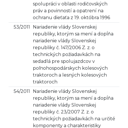
spolupráci v oblasti rodičovských
práv a povinností a opatrení na
ochranu dieťaťa z 19. októbra 1996
53/2011
Nariadenie vlády Slovenskej
republiky, ktorým sa mení a dopĺňa
nariadenie vlády Slovenskej
republiky č. 147/2006 Z. z. o
technických požiadavkách na
sedadlá pre spolujazdcov v
poľnohospodárskych kolesových
traktoroch a lesných kolesových
traktoroch
54/2011
Nariadenie vlády Slovenskej
republiky, ktorým sa mení a dopĺňa
nariadenie vlády Slovenskej
republiky č. 23/2007 Z. z. o
technických požiadavkách na určité
komponenty a charakteristiky