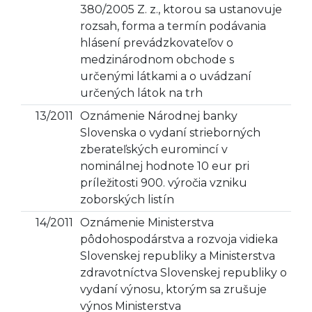
380/2005 Z. z., ktorou sa ustanovuje
rozsah, forma a termín podávania
hlásení prevádzkovateľov o
medzinárodnom obchode s
určenými látkami a o uvádzaní
určených látok na trh
13/2011
Oznámenie Národnej banky
Slovenska o vydaní strieborných
zberateľských euromincí v
nominálnej hodnote 10 eur pri
príležitosti 900. výročia vzniku
zoborských listín
14/2011
Oznámenie Ministerstva
pôdohospodárstva a rozvoja vidieka
Slovenskej republiky a Ministerstva
zdravotníctva Slovenskej republiky o
vydaní výnosu, ktorým sa zrušuje
výnos Ministerstva