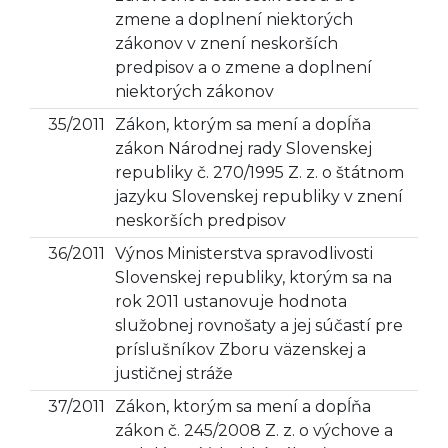
zmene a doplnení niektorých
zákonov v znení neskorších
predpisov a o zmene a doplnení
niektorých zákonov
35/2011
Zákon, ktorým sa mení a dopĺňa
zákon Národnej rady Slovenskej
republiky č. 270/1995 Z. z. o štátnom
jazyku Slovenskej republiky v znení
neskorších predpisov
36/2011
Výnos Ministerstva spravodlivosti
Slovenskej republiky, ktorým sa na
rok 2011 ustanovuje hodnota
služobnej rovnošaty a jej súčastí pre
príslušníkov Zboru väzenskej a
justičnej stráže
37/2011
Zákon, ktorým sa mení a dopĺňa
zákon č. 245/2008 Z. z. o výchove a