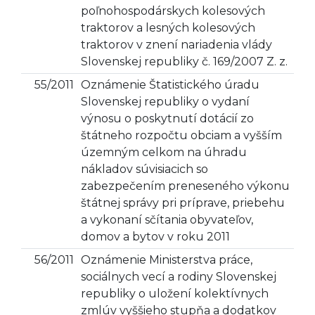
poľnohospodárskych kolesových
traktorov a lesných kolesových
traktorov v znení nariadenia vlády
Slovenskej republiky č. 169/2007 Z. z.
55/2011
Oznámenie Štatistického úradu
Slovenskej republiky o vydaní
výnosu o poskytnutí dotácií zo
štátneho rozpočtu obciam a vyšším
územným celkom na úhradu
nákladov súvisiacich so
zabezpečením preneseného výkonu
štátnej správy pri príprave, priebehu
a vykonaní sčítania obyvateľov,
domov a bytov v roku 2011
56/2011
Oznámenie Ministerstva práce,
sociálnych vecí a rodiny Slovenskej
republiky o uložení kolektívnych
zmlúv vyššieho stupňa a dodatkov