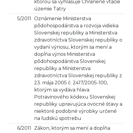
ktorou sa vyhlasuje Chránené vtáčie
územie Tatry
5/2011
Oznámenie Ministerstva
pôdohospodárstva a rozvoja vidieka
Slovenskej republiky a Ministerstva
zdravotníctva Slovenskej republiky o
vydaní výnosu, ktorým sa mení a
dopĺňa výnos Ministerstva
pôdohospodárstva Slovenskej
republiky a Ministerstva
zdravotníctva Slovenskej republiky z
23. mája 2005 č. 2417/2005-100,
ktorým sa vydáva hlava
Potravinového kódexu Slovenskej
republiky upravujúca ovocné šťavy a
niektoré podobné výrobky určené
na ľudskú spotrebu
6/2011
Zákon, ktorým sa mení a dopĺňa