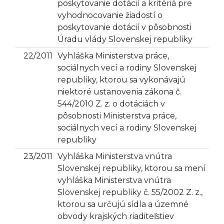
poskytovanie dotácií a kritériá pre
vyhodnocovanie žiadostí o
poskytovanie dotácií v pôsobnosti
Úradu vlády Slovenskej republiky
22/2011
Vyhláška Ministerstva práce,
sociálnych vecí a rodiny Slovenskej
republiky, ktorou sa vykonávajú
niektoré ustanovenia zákona č.
544/2010 Z. z. o dotáciách v
pôsobnosti Ministerstva práce,
sociálnych vecí a rodiny Slovenskej
republiky
23/2011
Vyhláška Ministerstva vnútra
Slovenskej republiky, ktorou sa mení
vyhláška Ministerstva vnútra
Slovenskej republiky č. 55/2002 Z. z.,
ktorou sa určujú sídla a územné
obvody krajských riaditeľstiev