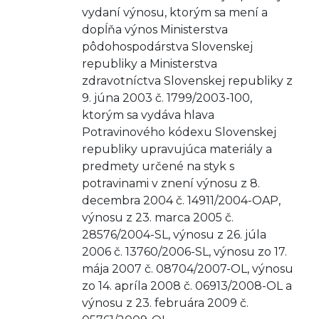
vydaní výnosu, ktorým sa mení a
dopĺňa výnos Ministerstva
pôdohospodárstva Slovenskej
republiky a Ministerstva
zdravotníctva Slovenskej republiky z
9. júna 2003 č. 1799/2003-100,
ktorým sa vydáva hlava
Potravinového kódexu Slovenskej
republiky upravujúca materiály a
predmety určené na styk s
potravinami v znení výnosu z 8.
decembra 2004 č. 14911/2004-OAP,
výnosu z 23. marca 2005 č.
28576/2004-SL, výnosu z 26. júla
2006 č. 13760/2006-SL, výnosu zo 17.
mája 2007 č. 08704/2007-OL, výnosu
zo 14. apríla 2008 č. 06913/2008-OL a
výnosu z 23. februára 2009 č.