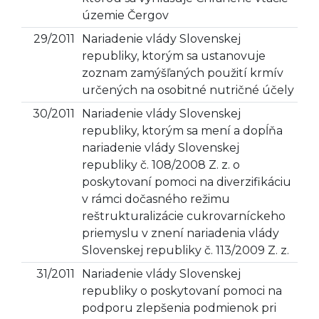
územie Čergov
29/2011
Nariadenie vlády Slovenskej
republiky, ktorým sa ustanovuje
zoznam zamýšľaných použití krmív
určených na osobitné nutričné účely
30/2011
Nariadenie vlády Slovenskej
republiky, ktorým sa mení a dopĺňa
nariadenie vlády Slovenskej
republiky č. 108/2008 Z. z. o
poskytovaní pomoci na diverzifikáciu
v rámci dočasného režimu
reštrukturalizácie cukrovarníckeho
priemyslu v znení nariadenia vlády
Slovenskej republiky č. 113/2009 Z. z.
31/2011
Nariadenie vlády Slovenskej
republiky o poskytovaní pomoci na
podporu zlepšenia podmienok pri