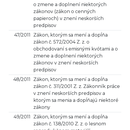
o zmene a doplnení niektorých
zákonov (zákon o cenných
papieroch) v znení neskorších
predpisov
47/2011
Zákon, ktorým sa mení a dopĺňa
zákon č. 572/2004 Z. z. o
obchodovaní s emisnými kvótami a o
zmene a doplnení niektorých
zákonov v znení neskorších
predpisov
48/2011
Zákon, ktorým sa mení a dopĺňa
zákon č. 311/2001 Z. z. Zákonník práce
v znení neskorších predpisov a
ktorým sa menia a dopĺňajú niektoré
zákony
49/2011
Zákon, ktorým sa mení a dopĺňa
zákon č. 138/2010 Z. z. o lesnom