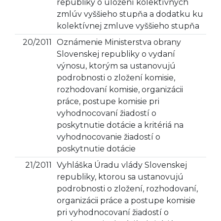
republiky o uložení kolektívnych
zmlúv vyššieho stupňa a dodatku ku
kolektívnej zmluve vyššieho stupňa
20/2011
Oznámenie Ministerstva obrany
Slovenskej republiky o vydaní
výnosu, ktorým sa ustanovujú
podrobnosti o zložení komisie,
rozhodovaní komisie, organizácii
práce, postupe komisie pri
vyhodnocovaní žiadostí o
poskytnutie dotácie a kritériá na
vyhodnocovanie žiadostí o
poskytnutie dotácie
21/2011
Vyhláška Úradu vlády Slovenskej
republiky, ktorou sa ustanovujú
podrobnosti o zložení, rozhodovaní,
organizácii práce a postupe komisie
pri vyhodnocovaní žiadostí o