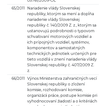
05761/2009-OL
65/2011
Nariadenie vlády Slovenskej
republiky, ktorým sa mení a dopĺňa
nariadenie vlády Slovenskej
republiky č. 140/2009 Z. z., ktorým sa
ustanovujú podrobnosti o typovom
schvaľovaní motorových vozidiel a
ich prípojných vozidiel, systémov,
komponentov a samostatných
technických jednotiek určených pre
tieto vozidlá v znení nariadenia vlády
Slovenskej republiky č. 407/2009 Z.
z.
66/2011
Výnos Ministerstva zahraničných vecí
Slovenskej republiky o zložení
komisie, rozhodovaní komisie,
organizácii práce, postupe komisie pri
vyhodnocovaní žiadostí a o kritériách