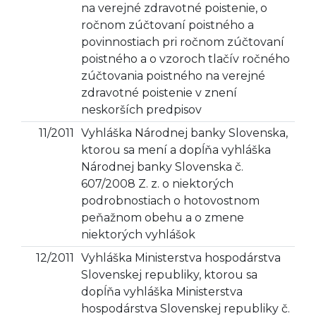
na verejné zdravotné poistenie, o
ročnom zúčtovaní poistného a
povinnostiach pri ročnom zúčtovaní
poistného a o vzoroch tlačív ročného
zúčtovania poistného na verejné
zdravotné poistenie v znení
neskorších predpisov
11/2011
Vyhláška Národnej banky Slovenska,
ktorou sa mení a dopĺňa vyhláška
Národnej banky Slovenska č.
607/2008 Z. z. o niektorých
podrobnostiach o hotovostnom
peňažnom obehu a o zmene
niektorých vyhlášok
12/2011
Vyhláška Ministerstva hospodárstva
Slovenskej republiky, ktorou sa
dopĺňa vyhláška Ministerstva
hospodárstva Slovenskej republiky č.