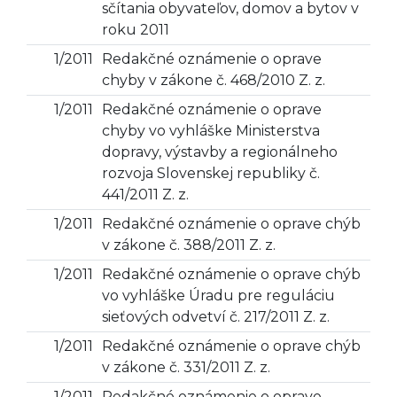
sčítania obyvateľov, domov a bytov v
roku 2011
1/2011
Redakčné oznámenie o oprave
chyby v zákone č. 468/2010 Z. z.
1/2011
Redakčné oznámenie o oprave
chyby vo vyhláške Ministerstva
dopravy, výstavby a regionálneho
rozvoja Slovenskej republiky č.
441/2011 Z. z.
1/2011
Redakčné oznámenie o oprave chýb
v zákone č. 388/2011 Z. z.
1/2011
Redakčné oznámenie o oprave chýb
vo vyhláške Úradu pre reguláciu
sieťových odvetví č. 217/2011 Z. z.
1/2011
Redakčné oznámenie o oprave chýb
v zákone č. 331/2011 Z. z.
1/2011
Redakčné oznámenie o oprave