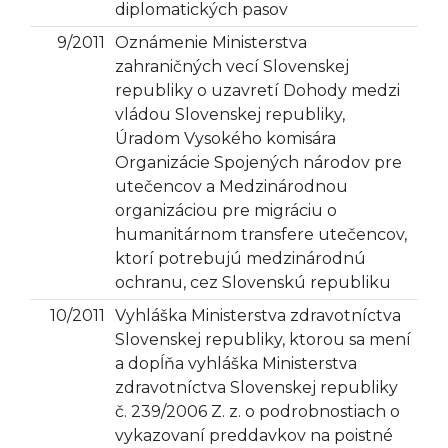
diplomatických pasov
9/2011
Oznámenie Ministerstva
zahraničných vecí Slovenskej
republiky o uzavretí Dohody medzi
vládou Slovenskej republiky,
Úradom Vysokého komisára
Organizácie Spojených národov pre
utečencov a Medzinárodnou
organizáciou pre migráciu o
humanitárnom transfere utečencov,
ktorí potrebujú medzinárodnú
ochranu, cez Slovenskú republiku
10/2011
Vyhláška Ministerstva zdravotníctva
Slovenskej republiky, ktorou sa mení
a dopĺňa vyhláška Ministerstva
zdravotníctva Slovenskej republiky
č. 239/2006 Z. z. o podrobnostiach o
vykazovaní preddavkov na poistné