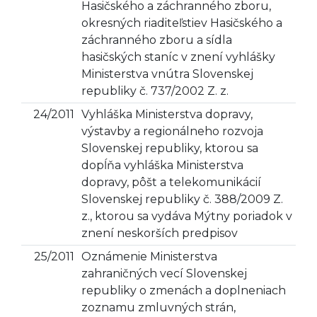
Hasičského a záchranného zboru,
okresných riaditeľstiev Hasičského a
záchranného zboru a sídla
hasičských staníc v znení vyhlášky
Ministerstva vnútra Slovenskej
republiky č. 737/2002 Z. z.
24/2011
Vyhláška Ministerstva dopravy,
výstavby a regionálneho rozvoja
Slovenskej republiky, ktorou sa
dopĺňa vyhláška Ministerstva
dopravy, pôšt a telekomunikácií
Slovenskej republiky č. 388/2009 Z.
z., ktorou sa vydáva Mýtny poriadok v
znení neskorších predpisov
25/2011
Oznámenie Ministerstva
zahraničných vecí Slovenskej
republiky o zmenách a doplneniach
zoznamu zmluvných strán,