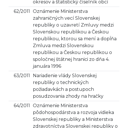
okresov a štatistický číselník obcí
62/2011
Oznámenie Ministerstva
zahraničných vecí Slovenskej
republiky o uzavretí Zmluvy medzi
Slovenskou republikou a Českou
republikou, ktorou sa mení a dopĺňa
Zmluva medzi Slovenskou
republikou a Českou republikou o
spoločnej štátnej hranici zo dňa 4.
januára 1996
63/2011
Nariadenie vlády Slovenskej
republiky o technických
požiadavkách a postupoch
posudzovania zhody na hračky
64/2011
Oznámenie Ministerstva
pôdohospodárstva a rozvoja vidieka
Slovenskej republiky a Ministerstva
zdravotníctva Slovenskej republiky o