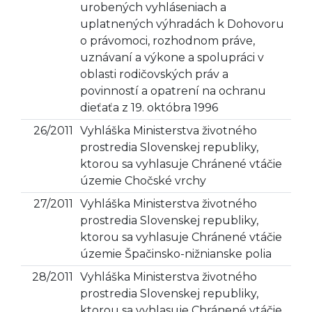
urobených vyhláseniach a
uplatnených výhradách k Dohovoru
o právomoci, rozhodnom práve,
uznávaní a výkone a spolupráci v
oblasti rodičovských práv a
povinností a opatrení na ochranu
dieťaťa z 19. októbra 1996
26/2011
Vyhláška Ministerstva životného
prostredia Slovenskej republiky,
ktorou sa vyhlasuje Chránené vtáčie
územie Chočské vrchy
27/2011
Vyhláška Ministerstva životného
prostredia Slovenskej republiky,
ktorou sa vyhlasuje Chránené vtáčie
územie Špačinsko-nižnianske polia
28/2011
Vyhláška Ministerstva životného
prostredia Slovenskej republiky,
ktorou sa vyhlasuje Chránené vtáčie